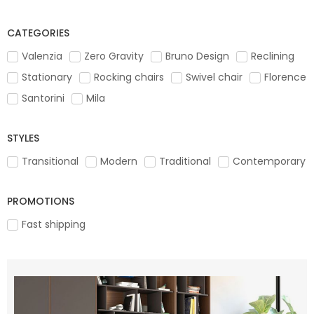
CATEGORIES
Valenzia
Zero Gravity
Bruno Design
Reclining
Stationary
Rocking chairs
Swivel chair
Florence
Santorini
Mila
STYLES
Transitional
Modern
Traditional
Contemporary
PROMOTIONS
Fast shipping