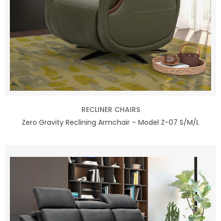
RECLINER CHAIRS
Zero Gravity Reclining Armchair – Model Z-07 S/M/L