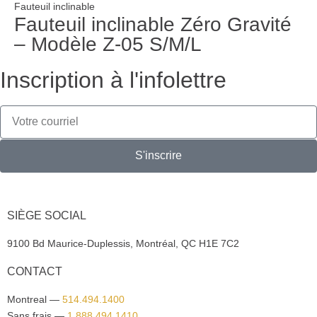
Fauteuil inclinable
Fauteuil inclinable Zéro Gravité
– Modèle Z-05 S/M/L
Inscription à l'infolettre
S'inscrire
SIÈGE SOCIAL
9100 Bd Maurice-Duplessis, Montréal, QC H1E 7C2
CONTACT
Montreal —
514.494.1400
Sans frais —
1.888.494.1410