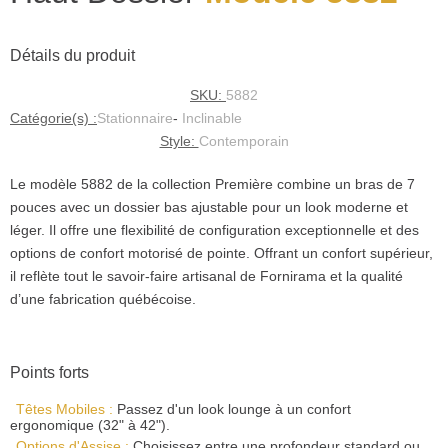
Détails du produit
SKU:
5882
Catégorie(s) :
Stationnaire
-
Inclinable
Style:
Contemporain
Le modèle 5882 de la collection Première combine un bras de 7
pouces avec un dossier bas ajustable pour un look moderne et
léger. Il offre une flexibilité de configuration exceptionnelle et des
options de confort motorisé de pointe. Offrant un confort supérieur,
il reflète tout le savoir-faire artisanal de Fornirama et la qualité
d’une fabrication québécoise.
Points forts
Têtes Mobiles :
Passez d'un look lounge à un confort
ergonomique (32" à 42").
Options d'Assise :
Choisissez entre une profondeur standard ou