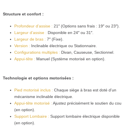
Structure et confort :
Profondeur d’assise :
21″ (Options sans frais : 19″ ou 23″).
Largeur d’assise :
Disponible en 24″ ou 31″.
Largeur de bras :
7″ (Fixe).
Version :
Inclinable électrique ou Stationnaire.
Configurations multiples :
Divan, Causeuse, Sectionnel.
Appui-tête :
Manuel (Système motorisé en option).
Technologie et options motorisées :
Pied motorisé inclus :
Chaque siège à bras est doté d’un
mécanisme inclinable électrique.
Appui-tête motorisé :
Ajustez précisément le soutien du cou
(en option).
Support Lombaire :
Support lombaire électrique disponible
(en option).