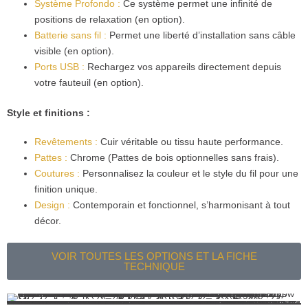
Système Profondo :
Ce système permet une infinité de
positions de relaxation (en option).
Batterie sans fil :
Permet une liberté d’installation sans câble
visible (en option).
Ports USB :
Rechargez vos appareils directement depuis
votre fauteuil (en option).
Style et finitions :
Revêtements :
Cuir véritable ou tissu haute performance.
Pattes :
Chrome (Pattes de bois optionnelles sans frais).
Coutures :
Personnalisez la couleur et le style du fil pour une
finition unique.
Design :
Contemporain et fonctionnel, s’harmonisant à tout
décor.
VOIR TOUTES LES OPTIONS ET LA FICHE
TECHNIQUE