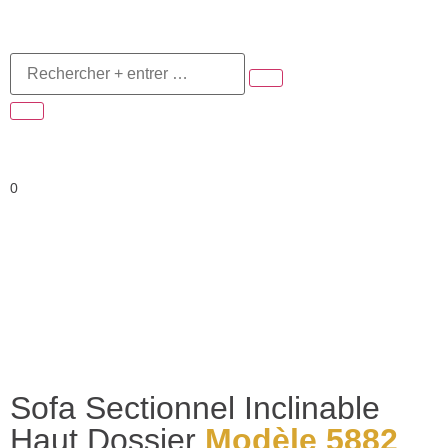
0
Sofa Sectionnel Inclinable
Haut Dossier
Modèle 5882