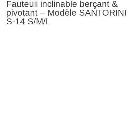
Fauteuil inclinable berçant &
pivotant – Modèle SANTORINI
S-14 S/M/L