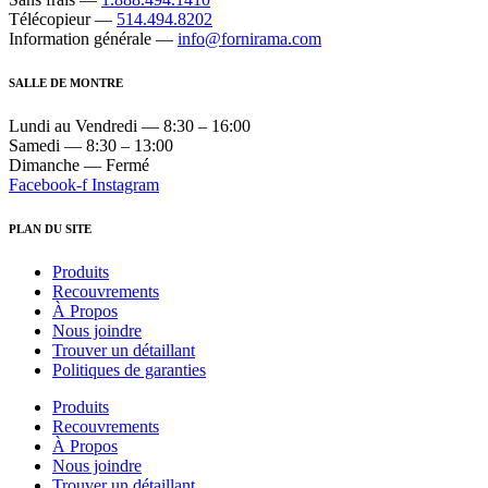
Télécopieur —
514.494.8202
Information générale —
info@fornirama.com
SALLE DE MONTRE
Lundi au Vendredi — 8:30 – 16:00
Samedi — 8:30 – 13:00
Dimanche — Fermé
Facebook-f
Instagram
PLAN DU SITE
Produits
Recouvrements
À Propos
Nous joindre
Trouver un détaillant
Politiques de garanties
Produits
Recouvrements
À Propos
Nous joindre
Trouver un détaillant