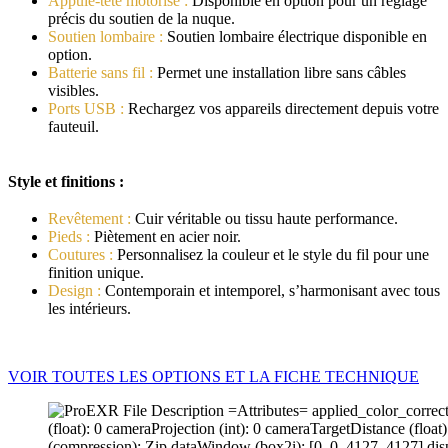
Appuie-tête motorisé :
Disponible en option pour un réglage
précis du soutien de la nuque.
Soutien lombaire :
Soutien lombaire électrique disponible en
option.
Batterie sans fil :
Permet une installation libre sans câbles
visibles.
Ports USB :
Rechargez vos appareils directement depuis votre
fauteuil.
Style et finitions :
Revêtement :
Cuir véritable ou tissu haute performance.
Pieds :
Piètement en acier noir.
Coutures :
Personnalisez la couleur et le style du fil pour une
finition unique.
Design :
Contemporain et intemporel, s’harmonisant avec tous
les intérieurs.
VOIR TOUTES LES OPTIONS ET LA FICHE TECHNIQUE