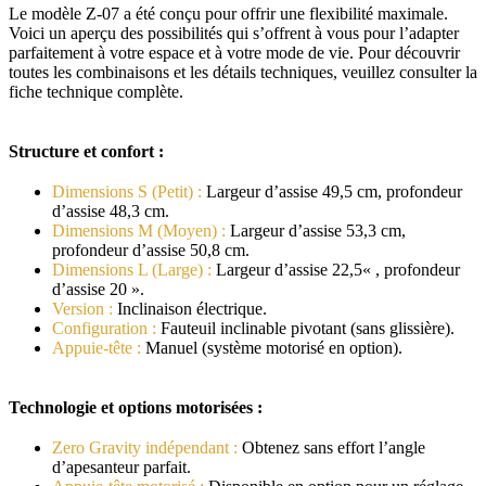
Le modèle Z-07 a été conçu pour offrir une flexibilité maximale.
Voici un aperçu des possibilités qui s’offrent à vous pour l’adapter
parfaitement à votre espace et à votre mode de vie. Pour découvrir
toutes les combinaisons et les détails techniques, veuillez consulter la
fiche technique complète.
Structure et confort :
Dimensions S (Petit) :
Largeur d’assise 49,5 cm, profondeur
d’assise 48,3 cm.
Dimensions M (Moyen) :
Largeur d’assise 53,3 cm,
profondeur d’assise 50,8 cm.
Dimensions L (Large) :
Largeur d’assise 22,5« , profondeur
d’assise 20 ».
Version :
Inclinaison électrique.
Configuration :
Fauteuil inclinable pivotant (sans glissière).
Appuie-tête :
Manuel (système motorisé en option).
Technologie et options motorisées :
Zero Gravity indépendant :
Obtenez sans effort l’angle
d’apesanteur parfait.