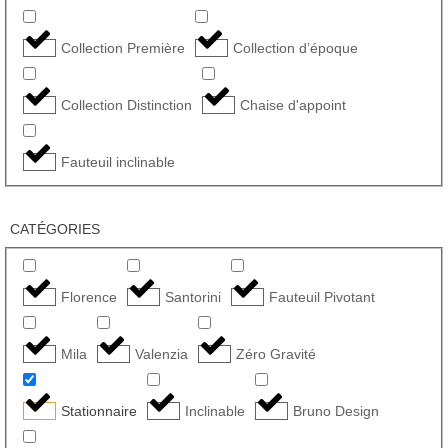
Collection Première
Collection d’époque
Collection Distinction
Chaise d'appoint
Fauteuil inclinable
CATÉGORIES
Florence
Santorini
Fauteuil Pivotant
Mila
Valenzia
Zéro Gravité
Stationnaire
Inclinable
Bruno Design