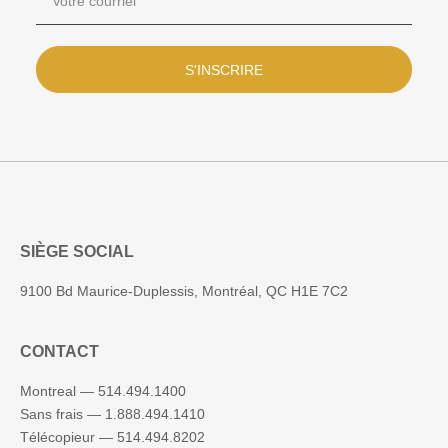
S'INSCRIRE
SIÈGE SOCIAL
9100 Bd Maurice-Duplessis, Montréal, QC H1E 7C2
CONTACT
Montreal —
514.494.1400
Sans frais —
1.888.494.1410
Télécopieur —
514.494.8202