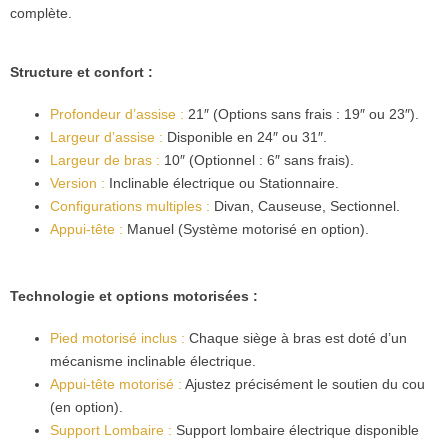
complète.
Structure et confort :
Profondeur d’assise :
21″ (Options sans frais : 19″ ou 23″).
Largeur d’assise :
Disponible en 24″ ou 31″.
Largeur de bras :
10″ (Optionnel : 6″ sans frais).
Version :
Inclinable électrique ou Stationnaire.
Configurations multiples :
Divan, Causeuse, Sectionnel.
Appui-tête :
Manuel (Système motorisé en option).
Technologie et options motorisées :
Pied motorisé inclus :
Chaque siège à bras est doté d’un
mécanisme inclinable électrique.
Appui-tête motorisé :
Ajustez précisément le soutien du cou
(en option).
Support Lombaire :
Support lombaire électrique disponible