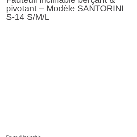
pivotant – Modèle SANTORINI
S-14 S/M/L
Fauteuil inclinable