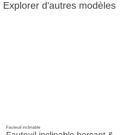
Explorer d'autres modèles
Fauteuil inclinable
Fauteuil inclinable berçant &