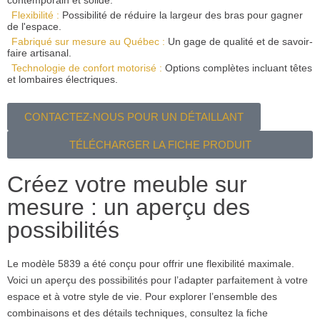
contemporain et solide.
Flexibilité :
Possibilité de réduire la largeur des bras pour gagner
de l'espace.
Fabriqué sur mesure au Québec :
Un gage de qualité et de savoir-
faire artisanal.
Technologie de confort motorisé :
Options complètes incluant têtes
et lombaires électriques.
CONTACTEZ-NOUS POUR UN DÉTAILLANT
TÉLÉCHARGER LA FICHE PRODUIT
Créez votre meuble sur
mesure : un aperçu des
possibilités
Le modèle 5839 a été conçu pour offrir une flexibilité maximale.
Voici un aperçu des possibilités pour l’adapter parfaitement à votre
espace et à votre style de vie. Pour explorer l’ensemble des
combinaisons et des détails techniques, consultez la fiche