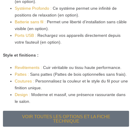
(en option).
Système Profondo :
Ce système permet une infinité de
positions de relaxation (en option).
Batterie sans fil :
Permet une liberté d’installation sans câble
visible (en option).
Ports USB :
Rechargez vos appareils directement depuis
votre fauteuil (en option).
Style et finitions :
Revêtements :
Cuir véritable ou tissu haute performance.
Pattes :
Sans pattes (Pattes de bois optionnelles sans frais).
Coutures :
Personnalisez la couleur et le style du fil pour une
finition unique.
Design :
Moderne et massif, une présence rassurante dans
le salon.
VOIR TOUTES LES OPTIONS ET LA FICHE
TECHNIQUE