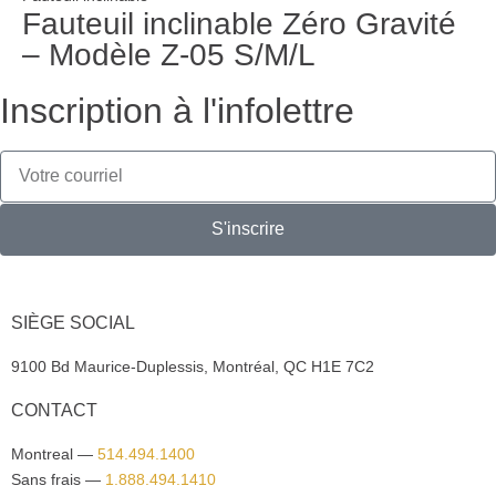
Fauteuil inclinable Zéro Gravité
– Modèle Z-05 S/M/L
Inscription à l'infolettre
S'inscrire
SIÈGE SOCIAL
9100 Bd Maurice-Duplessis, Montréal, QC H1E 7C2
CONTACT
Montreal —
514.494.1400
Sans frais —
1.888.494.1410