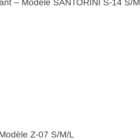
votant – Modèle SANTORINI S-14 S/M
– Modèle Z-07 S/M/L