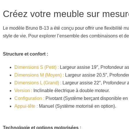
Créez votre meuble sur mesure
Le modèle Bruno B-13 a été conçu pour offrir une flexibilité ma
style de vie. Pour explorer l’ensemble des combinaisons et des
Structure et confort :
Dimensions S (Petit) :
Largeur assise 19″, Profondeur as
Dimensions M (Moyen) :
Largeur assise 20.5″, Profondeu
Dimensions L (Grand) :
Largeur assise 22″, Profondeur a
Version :
Inclinable électrique à double moteur.
Configuration :
Pivotant (Système berçant disponible en o
Appui-tête :
Manuel (Système motorisé en option).
Technologie et options motorisées :