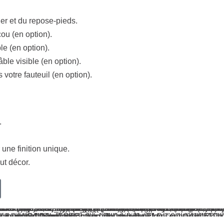
er et du repose-pieds.
ou (en option).
e (en option).
ble visible (en option).
votre fauteuil (en option).
.
 une finition unique.
ut décor.