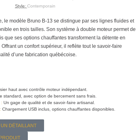
Style:
Contemporain
e, le modèle Bruno B-13 se distingue par ses lignes fluides et
nible en trois tailles. Son système à double moteur permet de
ndis que ses options chauffantes transforment la détente en
ffrant un confort supérieur, il reflète tout le savoir-faire
ualité d’une fabrication québécoise.
ier haut avec contrôle moteur indépendant.
e standard, avec option de bercement sans frais.
 :
Un gage de qualité et de savoir-faire artisanal.
:
Chargement USB inclus, options chauffantes disponibles.
UN DÉTAILLANT
 PRODUIT