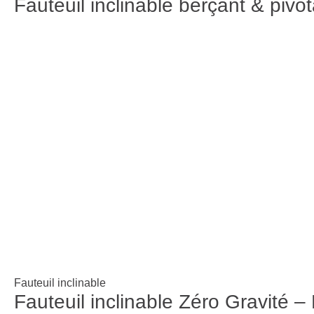
Fauteuil inclinable berçant & pi
Fauteuil inclinable
Fauteuil inclinable Zéro Gravité 