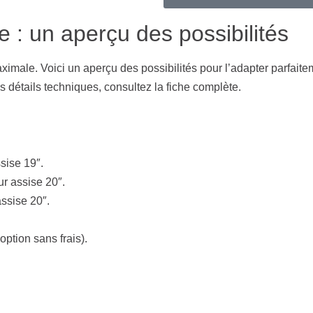
 : un aperçu des possibilités
ximale. Voici un aperçu des possibilités pour l’adapter parfaite
 détails techniques, consultez la fiche complète.
sise 19″.
r assise 20″.
ssise 20″.
ption sans frais).